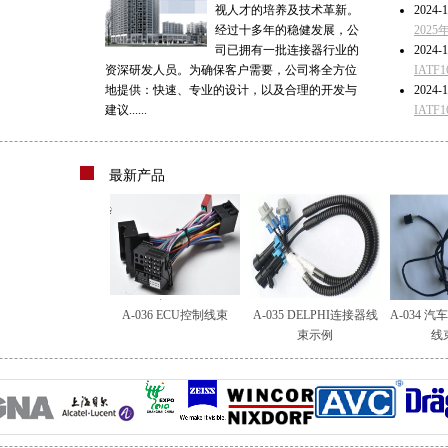
视人才的培养及技术革新。
2024-1
经过十多年的稳健发展，公
202
司已拥有一批连接器行业的
2024-1
资深研发人员。为确保客户需要，公司将全方位
IAT
地提供：快速、专业的设计，以及合理的开发与
2024-1
建议......
IAT
最新产品
A-036 ECU控制线束
A-035 DELPHI连接器线
A-034 
束示例
线