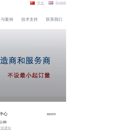
English
中文
备与案例
技术支持
联系我们
中心
more
2-09
放假通知