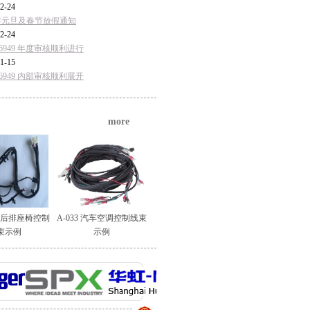
2-24
5年元旦及春节放假通知
2-24
F16949 年度审核顺利进行
1-15
F16949 内部审核顺利展开
more
汽车后排座椅控制
A-033 汽车空调控制线束
束示例
示例