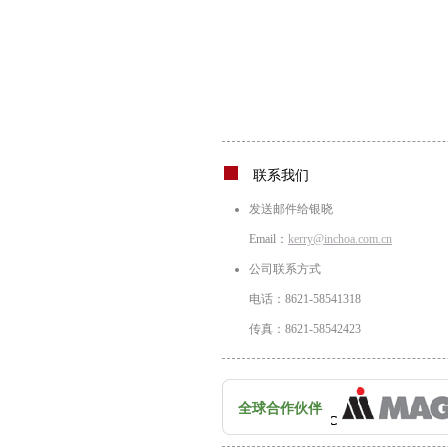
联系我们
发送邮件给银晓
Email：
kerry@inchoa.com.cn
公司联系方式
电话：8621-58541318
传真：8621-58542423
全球合作伙伴