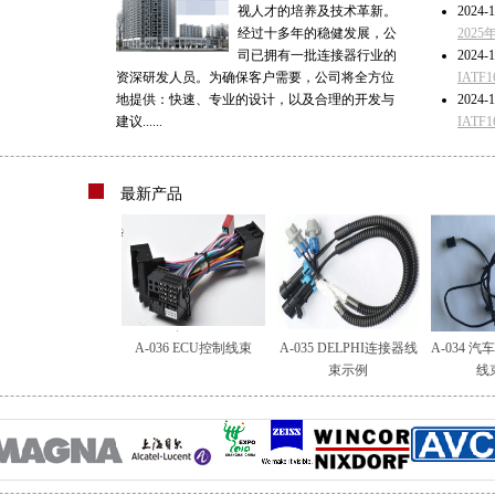
视人才的培养及技术革新。
2024-1
经过十多年的稳健发展，公
202
司已拥有一批连接器行业的
2024-1
资深研发人员。为确保客户需要，公司将全方位
IAT
地提供：快速、专业的设计，以及合理的开发与
2024-1
建议......
IAT
最新产品
A-036 ECU控制线束
A-035 DELPHI连接器线
A-034 
束示例
线