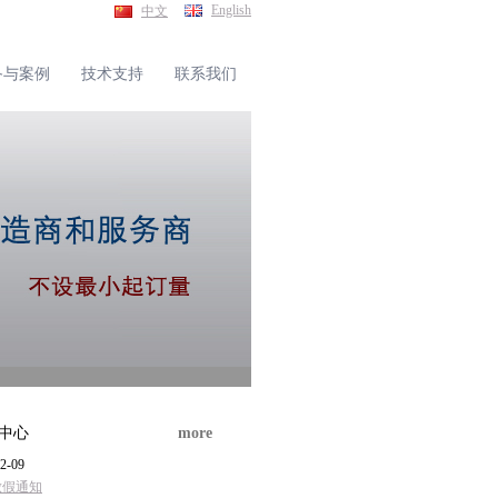
English
中文
备与案例
技术支持
联系我们
中心
more
2-09
放假通知