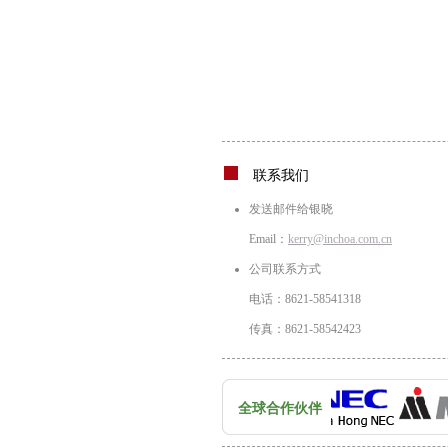
联系我们
发送邮件给银晓
Email：
kerry@inchoa.com.cn
公司联系方式
电话：8621-58541318
传真：8621-58542423
全球合作伙伴