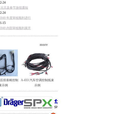
2-24
5年元旦及春节放假通知
2-24
F16949 年度审核顺利进行
1-15
F16949 内部审核顺利展开
more
汽车后排座椅控制
A-033 汽车空调控制线束
束示例
示例