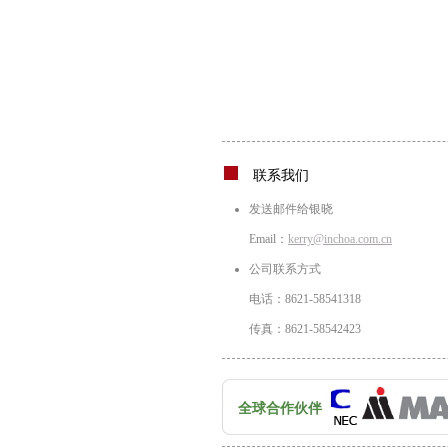
联系我们
发送邮件给银晓
Email：
kerry@inchoa.com.cn
公司联系方式
电话：8621-58541318
传真：8621-58542423
全球合作伙伴