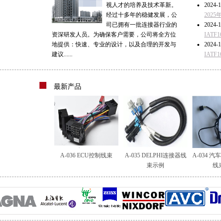
视人才的培养及技术革新。
2024-1
经过十多年的稳健发展，公
202
司已拥有一批连接器行业的
2024-1
资深研发人员。为确保客户需要，公司将全方位
IAT
地提供：快速、专业的设计，以及合理的开发与
2024-1
建议......
IAT
最新产品
A-036 ECU控制线束
A-035 DELPHI连接器线
A-034 
束示例
线