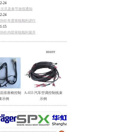
2-24
5年元旦及春节放假通知
2-24
F16949 年度审核顺利进行
1-15
F16949 内部审核顺利展开
more
汽车后排座椅控制
A-033 汽车空调控制线束
束示例
示例