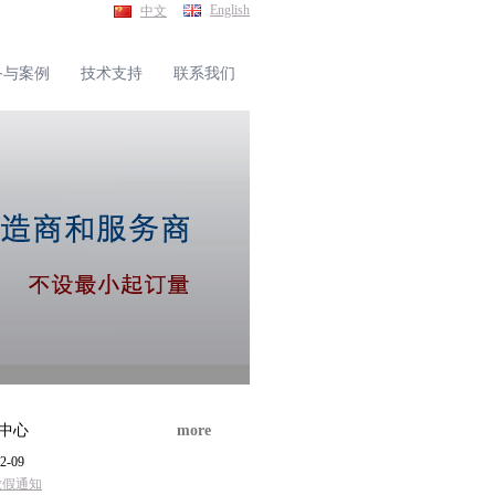
English
中文
备与案例
技术支持
联系我们
中心
more
2-09
放假通知