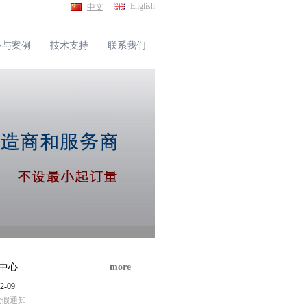
English
中文
备与案例
技术支持
联系我们
中心
more
2-09
放假通知