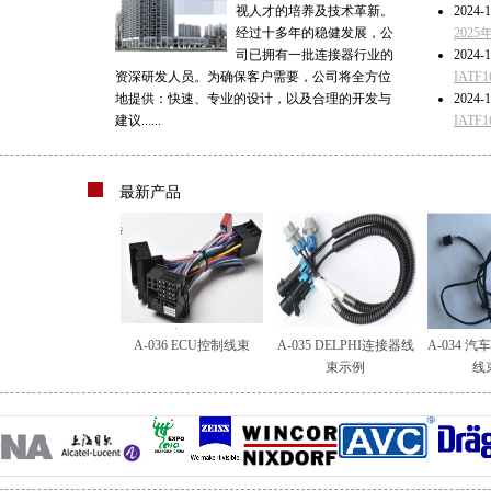
视人才的培养及技术革新。
2024-1
经过十多年的稳健发展，公
202
司已拥有一批连接器行业的
2024-1
资深研发人员。为确保客户需要，公司将全方位
IAT
地提供：快速、专业的设计，以及合理的开发与
2024-1
建议......
IAT
最新产品
A-036 ECU控制线束
A-035 DELPHI连接器线
A-034 
束示例
线