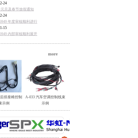
2-24
5年元旦及春节放假通知
2-24
F16949 年度审核顺利进行
1-15
F16949 内部审核顺利展开
more
汽车后排座椅控制
A-033 汽车空调控制线束
束示例
示例