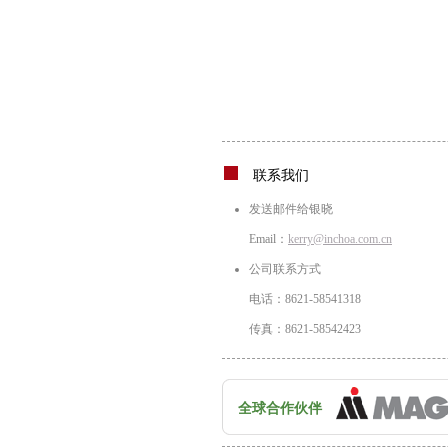
联系我们
发送邮件给银晓
Email：
kerry@inchoa.com.cn
公司联系方式
电话：8621-58541318
传真：8621-58542423
全球合作伙伴